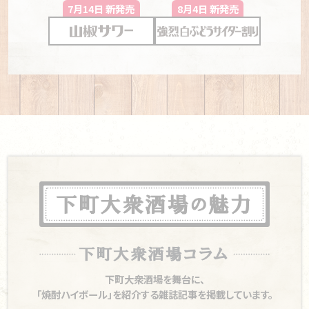
7月14日 新発売
8月4日 新発売
下町大衆酒場を舞台に、
「焼酎ハイボール」を紹介する雑誌記事を掲載しています。